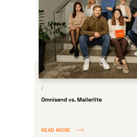
/
Omnisend vs. Mailerlite
READ MORE