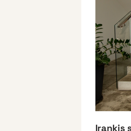
Įrankis 