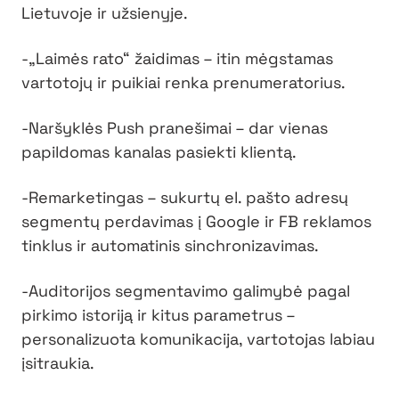
Lietuvoje ir užsienyje.
-„Laimės rato“ žaidimas – itin mėgstamas
vartotojų ir puikiai renka prenumeratorius.
-Naršyklės Push pranešimai – dar vienas
papildomas kanalas pasiekti klientą.
-Remarketingas – sukurtų el. pašto adresų
segmentų perdavimas į Google ir FB reklamos
tinklus ir automatinis sinchronizavimas.
-Auditorijos segmentavimo galimybė pagal
pirkimo istoriją ir kitus parametrus –
personalizuota komunikacija, vartotojas labiau
įsitraukia.