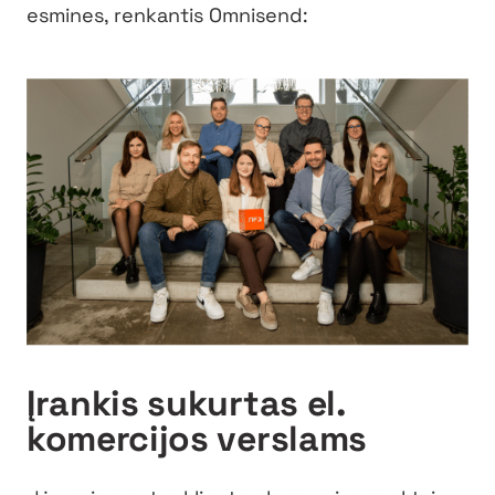
esmines, renkantis Omnisend:
Įrankis sukurtas el.
komercijos verslams