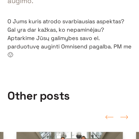
augimo.
O Jums kuris atrodo svarbiausias aspektas?
Gal yra dar kažkas, ko nepaminėjau?
Aptarkime Jūsų galimybes savo el.
parduotuvę auginti Omnisend pagalba. PM me
🙂
Other posts