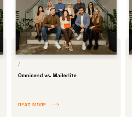
/
Omnisend vs. Mailerlite
READ MORE