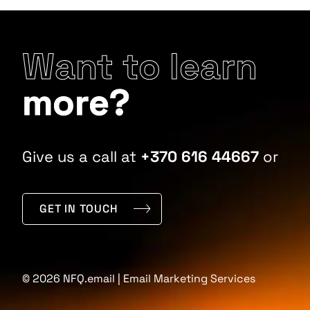
Want to learn
more?
Give us a call at
+370 616 44667
or
GET IN TOUCH
© 2026 NFQ.email | Email Marketing Services