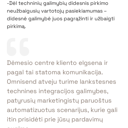
-Dėl techninių galimybių didesnis pirkimo
neužbaigusių vartotojų pasiekiamumas –
didesnė galimybė juos pagrąžinti ir užbaigti
pirkimą.
Dėmesio centre kliento elgsena ir
pagal tai statoma komunikacija.
Omnisend atveju turime lankstesnes
technines integracijos galimybes,
patyrusių marketingistų paruoštus
automatizuotus scenarijus, kurie gali
itin prisidėti prie jūsų pardavimų