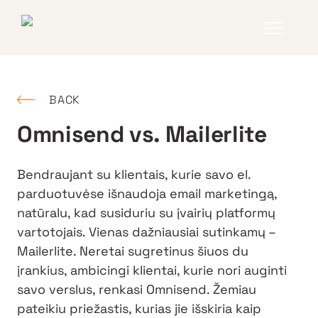
BACK
Omnisend vs. Mailerlite
Bendraujant su klientais, kurie savo el.
parduotuvėse išnaudoja email marketingą,
natūralu, kad susiduriu su įvairių platformų
vartotojais. Vienas dažniausiai sutinkamų –
Mailerlite. Neretai sugretinus šiuos du
įrankius, ambicingi klientai, kurie nori auginti
savo verslus, renkasi Omnisend. Žemiau
pateikiu priežastis, kurias jie išskiria kaip