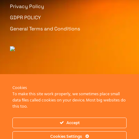
Privacy Policy
GDPR POLICY
General Terms and Conditions
Cookies
To make this site work properly, we sometimes place small
data files called cookies on your device. Most big websites do
this too.
Accept
Cookies Settings