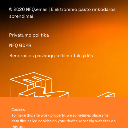
© 2026 NFQ.email | Elektroninio pašto rinkodaros
sprendimai
Privatumo politika
NFQ GDPR
Bendrosios paslaugų teikimo taisyklės
Cookies
To make this site work properly, we sometimes place small
data files called cookies on your device. Most big websites do
this too.