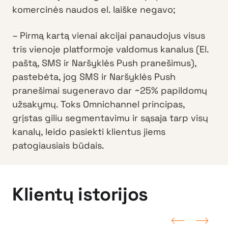
komercinės naudos el. laiške negavo;
– Pirmą kartą vienai akcijai panaudojus visus
tris vienoje platformoje valdomus kanalus (El.
paštą, SMS ir Naršyklės Push pranešimus),
pastebėta, jog SMS ir Naršyklės Push
pranešimai sugeneravo dar ~25% papildomų
užsakymų. Toks Omnichannel principas,
grįstas giliu segmentavimu ir sąsaja tarp visų
kanalų, leido pasiekti klientus jiems
patogiausiais būdais.
Klientų istorijos