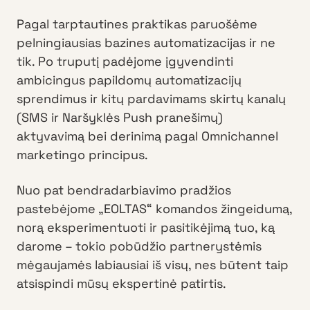
Pagal tarptautines praktikas paruošėme
pelningiausias bazines automatizacijas ir ne
tik. Po truputį padėjome įgyvendinti
ambicingus papildomų automatizacijų
sprendimus ir kitų pardavimams skirtų kanalų
(SMS ir Naršyklės Push pranešimų)
aktyvavimą bei derinimą pagal Omnichannel
marketingo principus.
Nuo pat bendradarbiavimo pradžios
pastebėjome „EOLTAS“ komandos žingeidumą,
norą eksperimentuoti ir pasitikėjimą tuo, ką
darome – tokio pobūdžio partnerystėmis
mėgaujamės labiausiai iš visų, nes būtent taip
atsispindi mūsų ekspertinė patirtis.