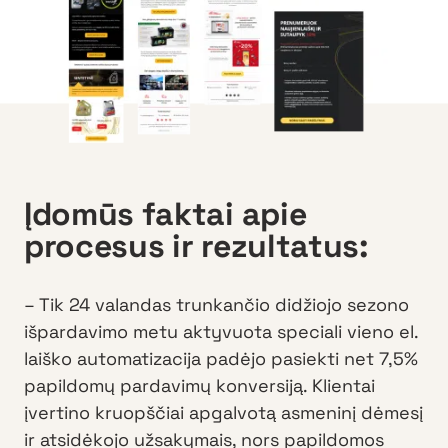
Įdomūs faktai apie
procesus ir rezultatus:
– Tik 24 valandas trunkančio didžiojo sezono
išpardavimo metu aktyvuota speciali vieno el.
laiško automatizacija padėjo pasiekti net 7,5%
papildomų pardavimų konversiją. Klientai
įvertino kruopščiai apgalvotą asmeninį dėmesį
ir atsidėkojo užsakymais, nors papildomos