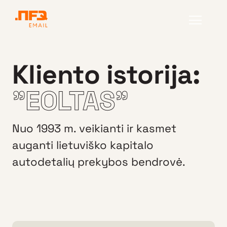
Kliento istorija:
"EOLTAS"
Nuo 1993 m. veikianti ir kasmet
auganti lietuviško kapitalo
autodetalių prekybos bendrovė.