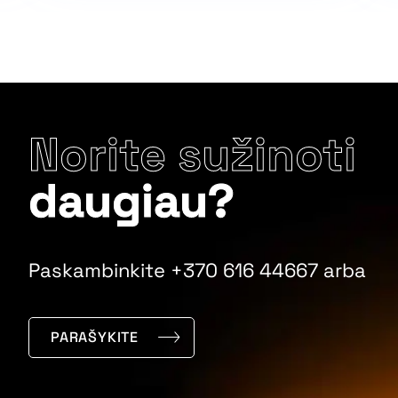
Norite sužinoti
daugiau?
Paskambinkite +370 616 44667 arba
PARAŠYKITE