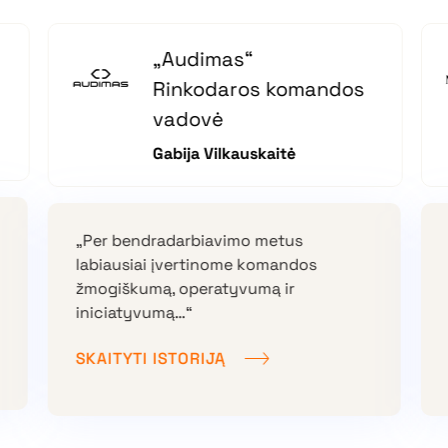
„Audimas“
Rinkodaros komandos
vadovė
Gabija Vilkauskaitė
„Per bendradarbiavimo metus
labiausiai įvertinome komandos
žmogiškumą, operatyvumą ir
iniciatyvumą…“
SKAITYTI ISTORIJĄ