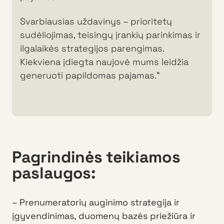
Svarbiausias uždavinys – prioritetų
sudėliojimas, teisingų įrankių parinkimas ir
ilgalaikės strategijos parengimas.
Kiekviena įdiegta naujovė mums leidžia
generuoti papildomas pajamas.“
Pagrindinės teikiamos
paslaugos:
– Prenumeratorių auginimo strategija ir
įgyvendinimas, duomenų bazės priežiūra ir