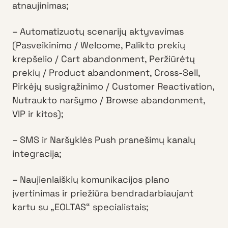
atnaujinimas;
– Automatizuotų scenarijų aktyvavimas
(Pasveikinimo / Welcome, Palikto prekių
krepšelio / Cart abandonment, Peržiūrėtų
prekių / Product abandonment, Cross-Sell,
Pirkėjų susigrąžinimo / Customer Reactivation,
Nutraukto naršymo / Browse abandonment,
VIP ir kitos);
– SMS ir Naršyklės Push pranešimų kanalų
integracija;
– Naujienlaiškių komunikacijos plano
įvertinimas ir priežiūra bendradarbiaujant
kartu su „EOLTAS“ specialistais;